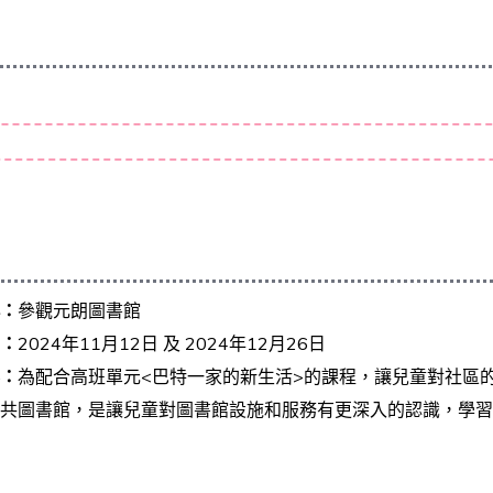
稱：
參觀元朗圖書館
期：
2024年11月12日 及 2024年12月26日
容：
為配合高班單元<巴特一家的新生活>的課程，讓兒童對社區
公共圖書館，是讓兒童對圖書館設施和服務有更深入的認識，學