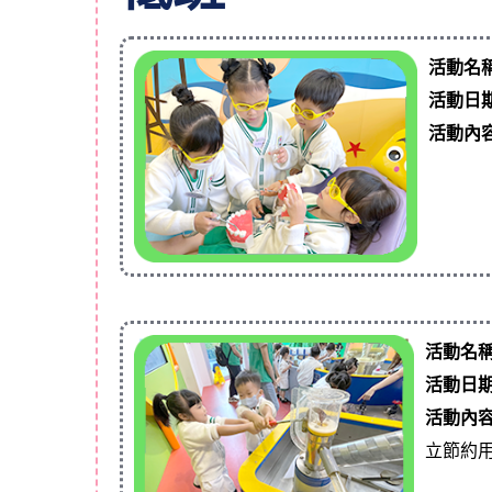
活動名
活動日
活動內
活動名
活動日
活動內
立節約