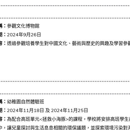
稱：
參觀文化博物館
期：
2024年9月26日
容：
透過參觀培養學生對中國文化、藝術與歷史的興趣及學習參
稱：
幼稚園自然體驗班
期：
2024年11月18日 及 2024年11月25日
容：
為配合高班單元<拯救小海豚>的課程，學校將安排高班學
中，讓兒童探討與生活息息相關的環保議題，並探索環境污染對