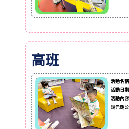
高班
活動名
活動日
活動內
觀元朗