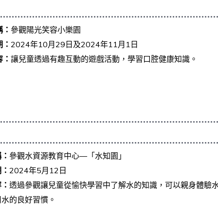
稱：
參觀陽光笑容小樂園
期：
2024年10月29日及2024年11月1日
容：
讓兒童透過有趣互動的遊戲活動，學習口腔健康知識。
稱：
參觀水資源教育中心—「水知園」
期：
2024年5月12日
容：
透過參觀讓兒童從愉快學習中了解水的知識，可以親身體驗
用水的良好習慣。