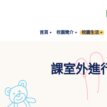
首頁
校園簡介
校園生活
課室外進行