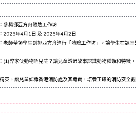
：
參與挪亞方舟體驗工作坊
：
2025年4月1日 及 2025年4月2日
：
老師帶領學生到挪亞方舟進行「體驗工作坊」，讓學生在課室
：
(1)弊家伙動物唔見咗？讓兒童透過故事認識動物種類和特徵
防小精英，讓兒童認識香港消防處及其職責，培養正確的消防安全