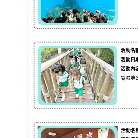
活動名
活動日
活動內
識濕地
活動名