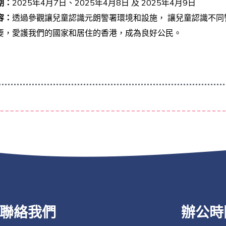
期：
2025年4月7日、2025年4月8日 及 2025年4月9日
容：
透過參觀讓兒童認識元朗警署環境和設施， 讓兒童認識不
要，愛護我們的國家和居住的香港，成為良好公民。
聯絡我們
辦公時