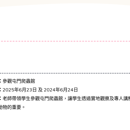
：
參觀屯門爬蟲館
：
2025年6月23日 及 2024年6月24日
：
老師帶領學生參觀屯門爬蟲館，讓學生透過實地觀察及專人講
動物的重要。