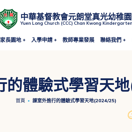
中華基督教會元朗堂真光幼稚園
Yuen Long Church (CCC) Chan Kwong Kindergarte
家長園地
入學申請
教師專業發展
聯絡我們
的體驗式學習天地(20
首頁
課室外進行的體驗式學習天地(2024/25)