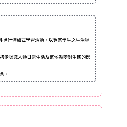
外進行體驗式學習活動，以豐富學生之生活經
，初步認識人類日常生活及氣候轉變對生態的影
觀念。