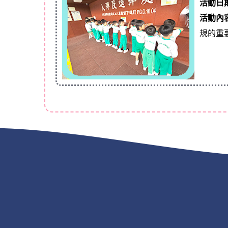
活動日
活動內
規的重