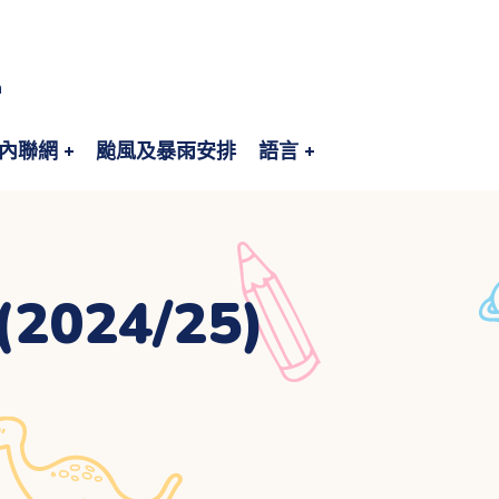
n
內聯網
颱風及暴雨安排
語言
24/25)