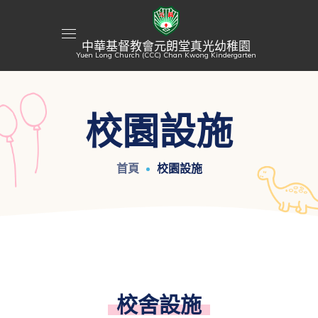
中華基督教會元朗堂真光幼稚園
Yuen Long Church (CCC) Chan Kwong Kindergarten
校園設施
首頁
校園設施
校舍設施