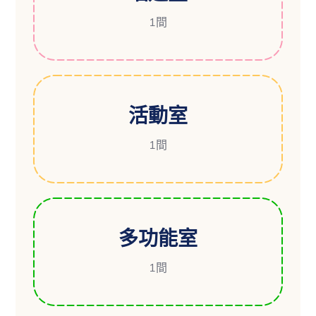
1間
活動室
1間
多功能室
1間