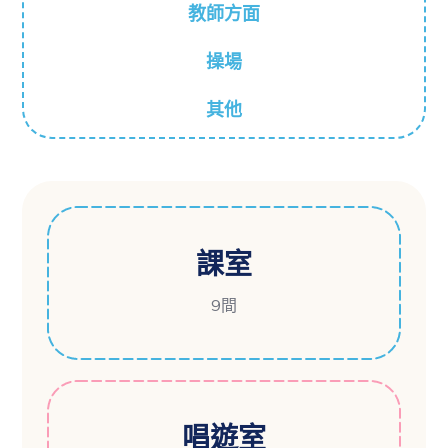
教師方面
操場
其他
課室
9間
唱遊室