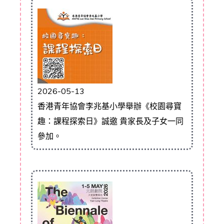
2026-05-13
香港青年協會李兆基小學舉辦《校園尋寶
趣：課程探索日》誠邀 貴家長及子女一同
參加。