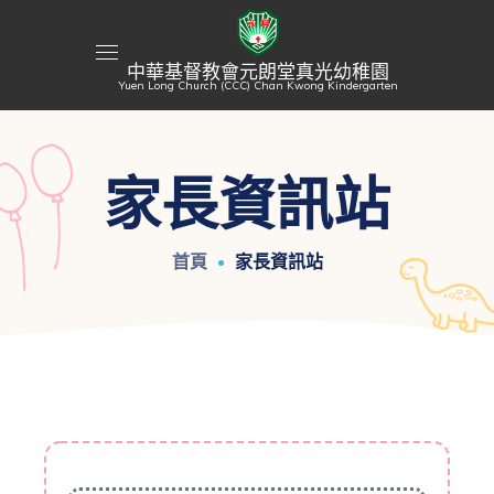
中華基督教會元朗堂真光幼稚園
Yuen Long Church (CCC) Chan Kwong Kindergarten
家長資訊站
首頁
家長資訊站