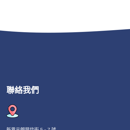
聯絡我們
新界元朗屏信街 5 - 7 號