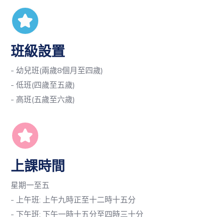
班級設置
- 幼兒班(兩歲8個月至四歲)
- 低班(四歲至五歲)
- 高班(五歲至六歲)
上課時間
星期一至五
- 上午班: 上午九時正至十二時十五分
- 下午班: 下午一時十五分至四時三十分