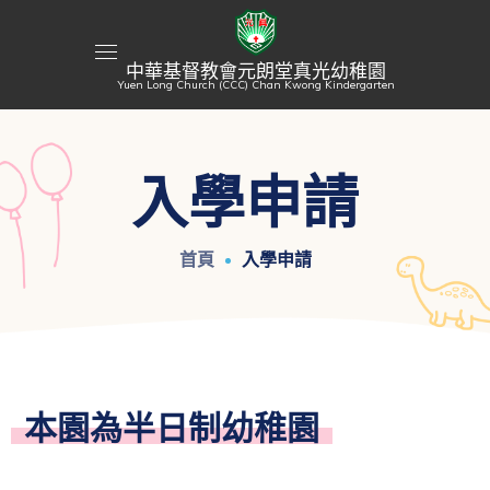
中華基督教會元朗堂真光幼稚園
Yuen Long Church (CCC) Chan Kwong Kindergarten
入學申請
首頁
入學申請
本園為半日制幼稚園