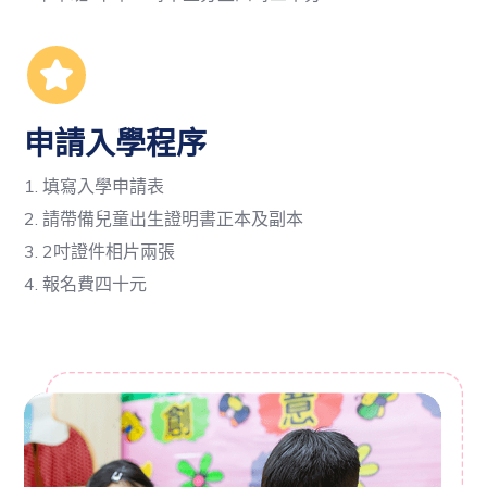
申請入學程序
1. 填寫入學申請表
2. 請帶備兒童出生證明書正本及副本
3. 2吋證件相片兩張
4. 報名費四十元