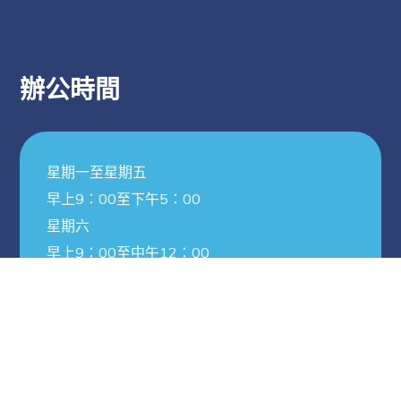
辦公時間
星期一至星期五
早上9：00至下午5：00
星期六
幼兒班體驗龍舟競
早上9：00至中午12：00
渡活動花絮
2026-06-15
幼兒班體驗龍舟競渡活動花絮
© 2021 – J.B Creative. All rights reserved.