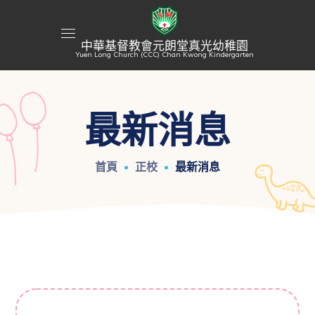
中華基督教會元朗堂真光幼稚園
Yuen Long Church (CCC) Chan Kwong Kindergarten
最新消息
首頁
正校
最新消息