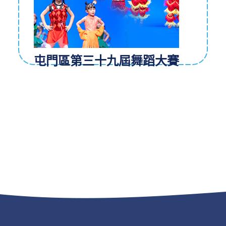
屯門區第三十九屆舞蹈大賽