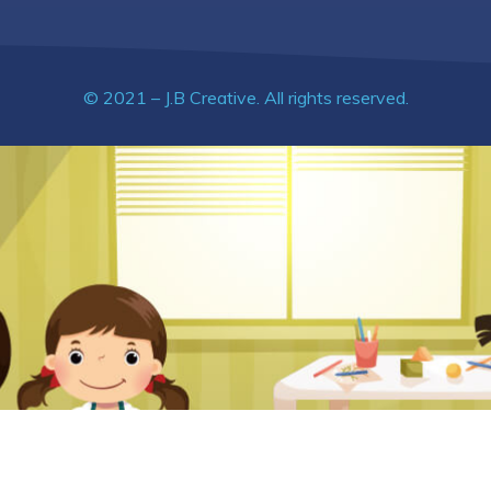
© 2021 – J.B Creative. All rights reserved.