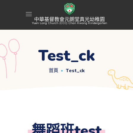
中華基督教會元朗堂真光幼稚園
Yuen Long Church (CCC) Chan Kwong Kindergarten
Test_ck
首頁
Test_ck
舞蹈班test