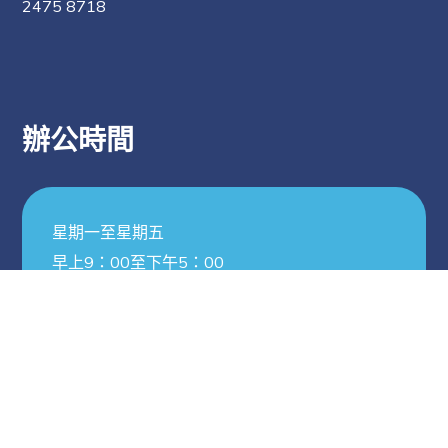
2475 8718
辦公時間
星期一至星期五
早上9：00至下午5：00
星期六
早上9：00至中午12：00