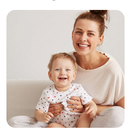
Find Nanny
KIDS