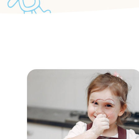
Mother’s Helpers
ACTIVITES