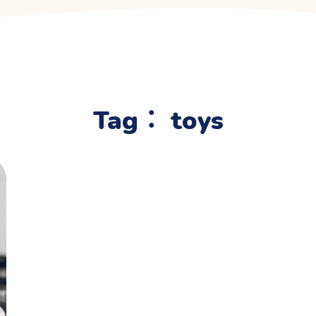
Tag：
toys