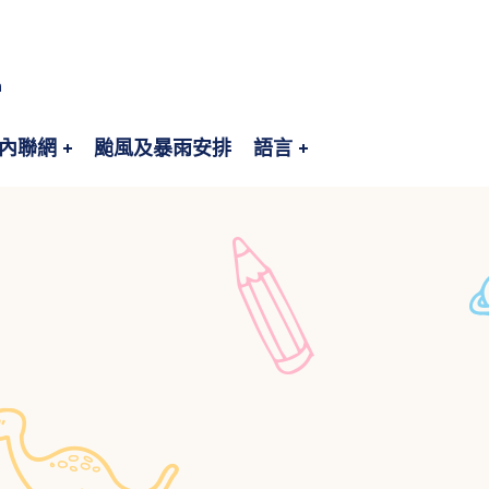
n
內聯網
颱風及暴雨安排
語言